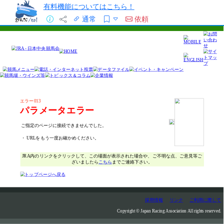
有料機能についてはこちら！
通常
依頼