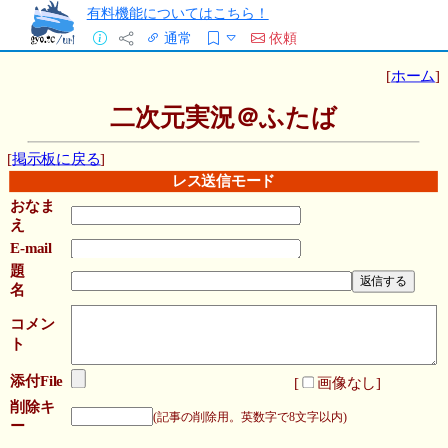
有料機能についてはこちら！
通常
依頼