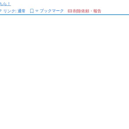
ちら！
ブックマーク
リンク:
通常
削除依頼・報告