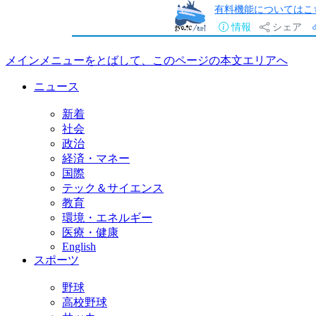
有料機能についてはこ
情報
シェア