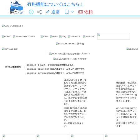
有料機能についてはこちら！
通常
依頼