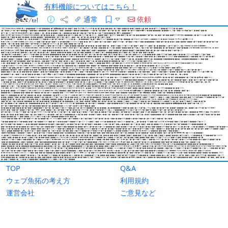
有料機能についてはこちら！
通常
依頼
TOP
Q&A
ウェブ魚拓の考え方
利用規約
運営会社
ご意見など