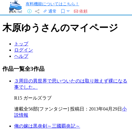
有料機能についてはこちら！
通常
依頼