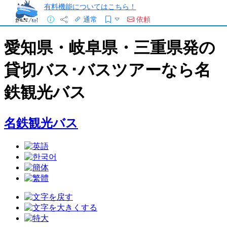
有料機能についてはこちら！
通常
依頼