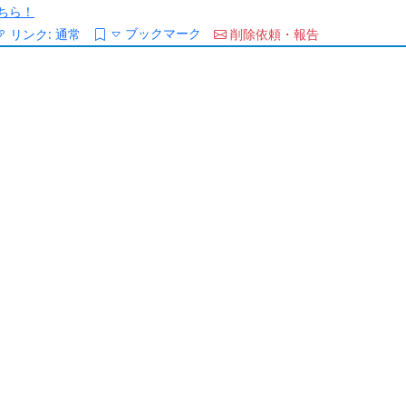
ちら！
ブックマーク
リンク:
通常
削除依頼・報告