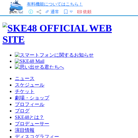
有料機能についてはこちら！
通常
依頼