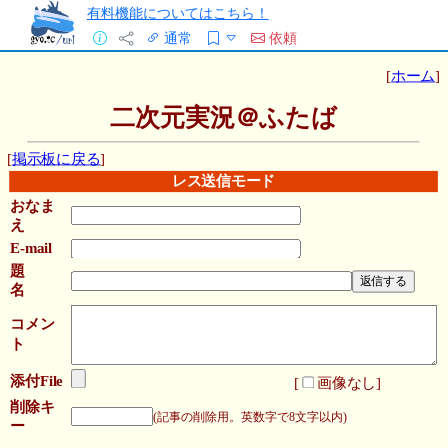
有料機能についてはこちら！
通常
依頼