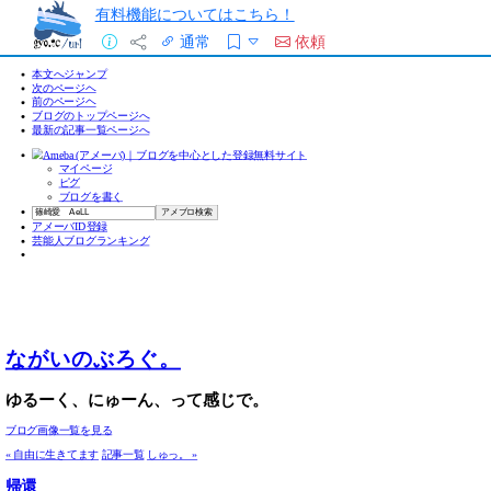
有料機能についてはこちら！
通常
依頼