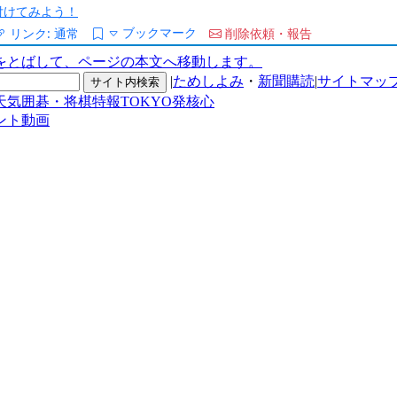
/を付けてみよう！
ブックマーク
リンク:
通常
削除依頼・報告