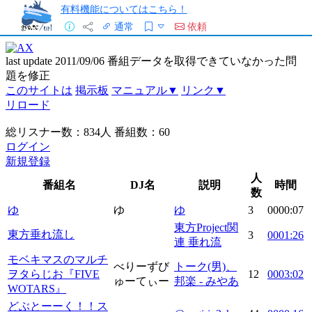
有料機能についてはこちら！
通常
依頼