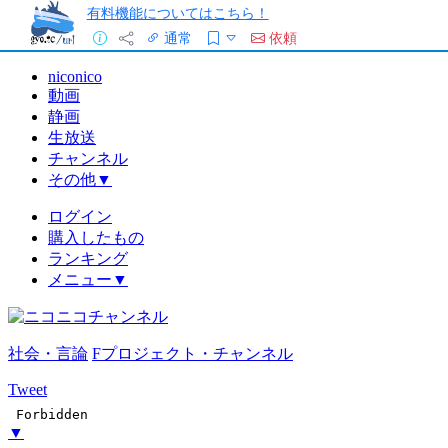
有料機能についてはこちら！
通常
依頼