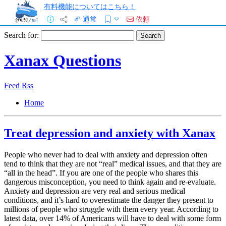
有料機能についてはこちら！
通常
依頼