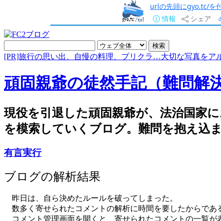
urlの先頭にgyo.tc
情報
シェア