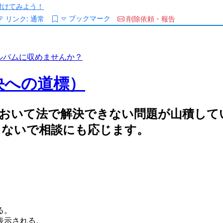
/を付けてみよう！
ブックマーク
リンク:
通常
削除依頼・報告