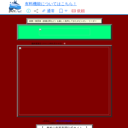
有料機能についてはこちら！
通常
依頼