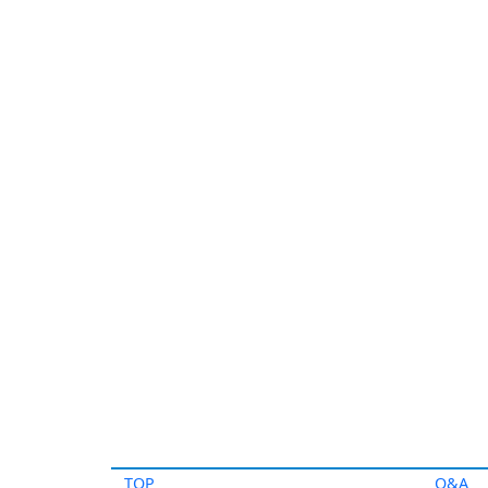
TOP
Q&A