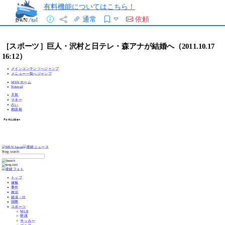
有料機能についてはこちら！
通常
依頼