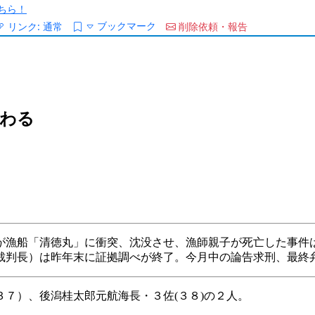
ちら！
ブックマーク
リンク:
通常
削除依頼・報告