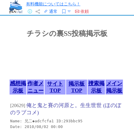
有料機能についてはこちら！
通常
依頼