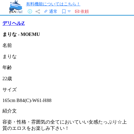
有料機能についてはこちら！
通常
依頼