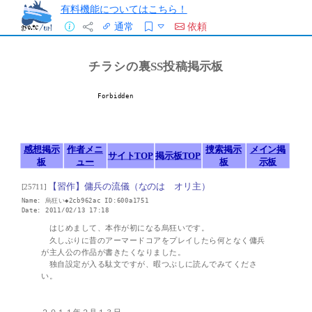
有料機能についてはこちら！
通常
依頼