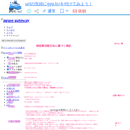
urlの先頭にgyo.tc/を付けてみよう！
通常
依頼