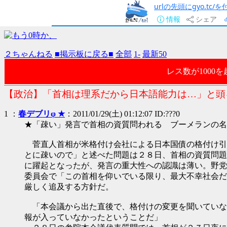
urlの先頭にgyo.tc
情報
シェア