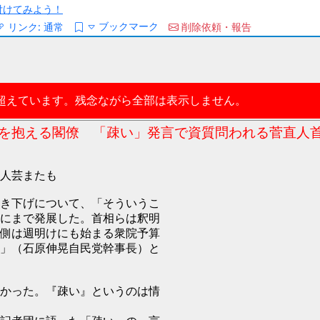
/を付けてみよう！
ブックマーク
リンク:
通常
削除依頼・報告