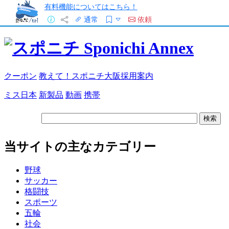
有料機能についてはこちら！
通常
依頼