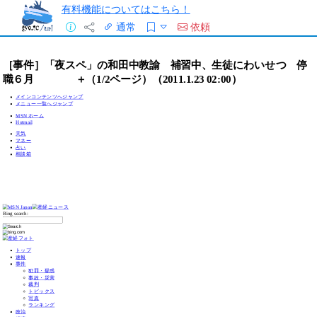
有料機能についてはこちら！
通常
依頼