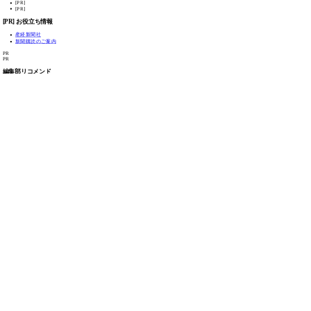
TOP
Q&A
ウェブ魚拓の考え方
利用規約
運営会社
ご意見など