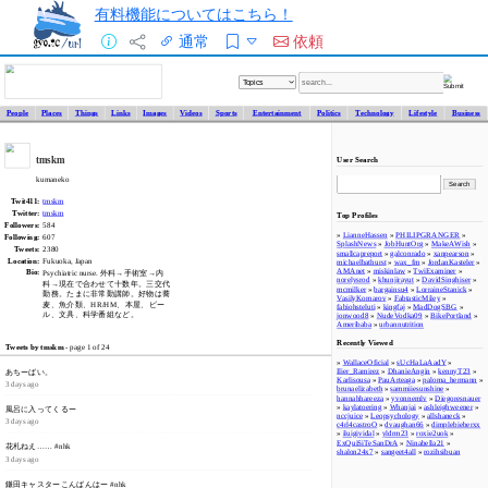
有料機能についてはこちら！
通常
依頼