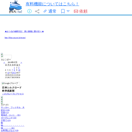
有料機能についてはこちら！
通常
依頼