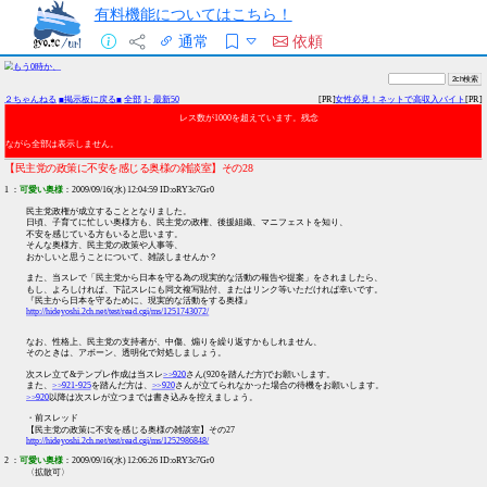
有料機能についてはこちら！
通常
依頼