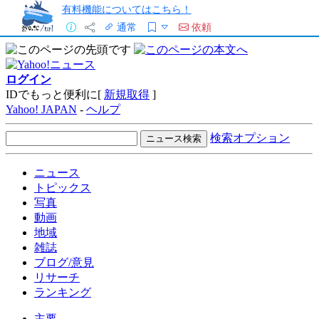
有料機能についてはこちら！
通常
依頼