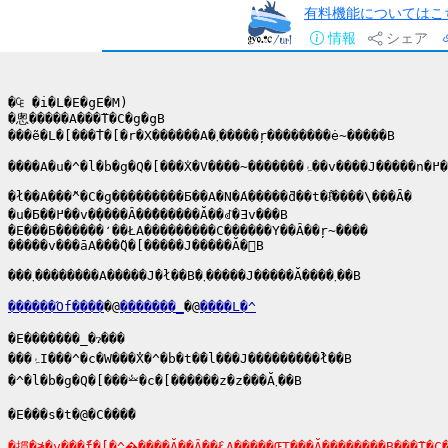
有料機能についてはこ
情報
シェア