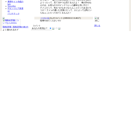
TOP
Q&A