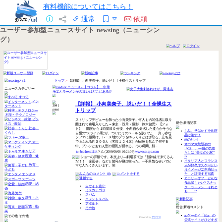
有料機能についてはこちら！
通常
依頼