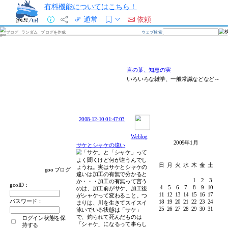
有料機能についてはこちら！
通常
依頼