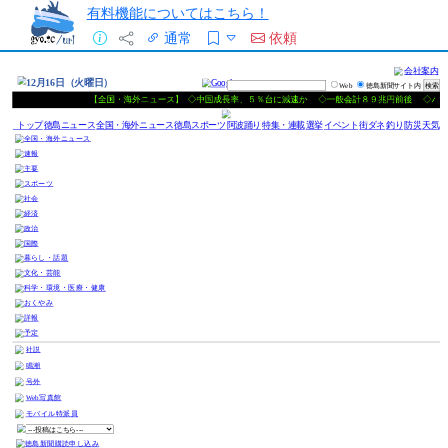
有料機能についてはこちら！
通常
依頼