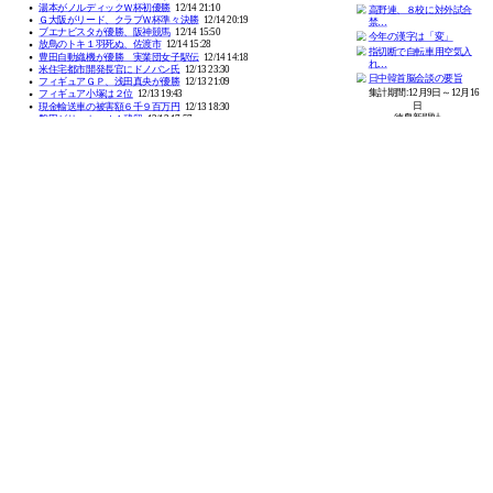
TOP
Q&A
ウェブ魚拓の考え方
利用規約
運営会社
ご意見など