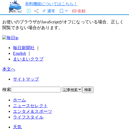
有料機能についてはこちら！
通常
依頼