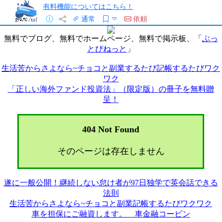
有料機能についてはこちら！
通常
依頼