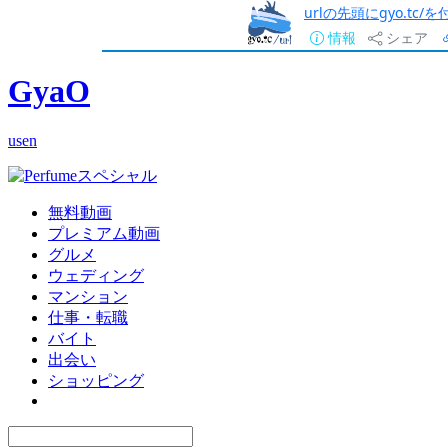
urlの先頭にgyo.tc
情報
シェア