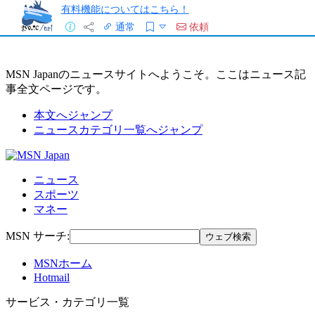
有料機能についてはこちら！
通常
依頼