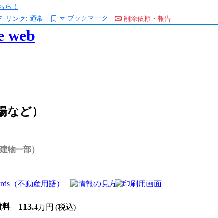
ちら！
ブックマーク
リンク:
通常
削除依頼・報告