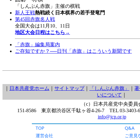
TOP
Q&A
運営会社
ご意見