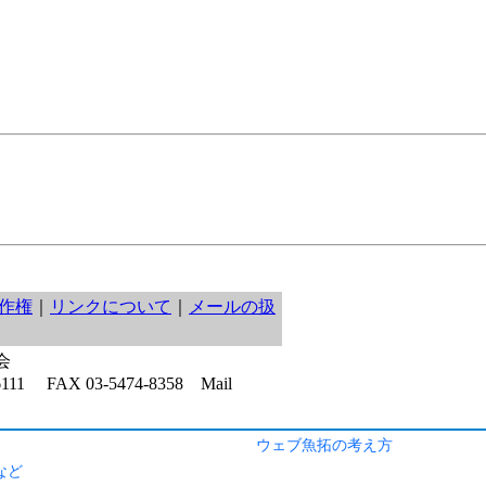
ウェブ魚拓の考え方
など