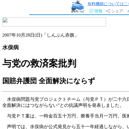
有料機能についてはこ
情報
シェア