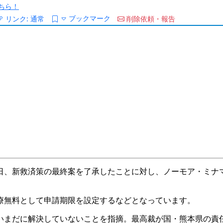
ちら！
ブックマーク
リンク:
通常
削除依頼・報告