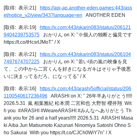
[取得: 表示:21]
https://api-ap.another-eden.games:443/ass
et/notice_v2/view/343?language=en
ANOTHER EDEN
[取得: 表示:19]
https://x.com:443/okarin083/status/206121
9404239753575
おかりん on X: "※個人の独断と偏見です
https://t.co/tHcsrlJMoT" / X
[取得: 表示:21]
https://x.com:443/okarin083/status/206104
7497674707225
おかりん on X: "若い頃の嵐の映像を見
て、この中から二宮くんを好きになるガキはそりゃ予後悪
いに決まってるだろ。になってる" / X
[取得: 表示:16]
https://x.com:443/arashi5official/status/206
1100540617236496
ARASHI on X: "⁡ 26年半ありがとう!!!!!
2026.5.31 ⁡ 嵐 相葉雅紀 松本潤 二宮和也 大野智 櫻井翔 ⁡ Wit
h you ⁡ #ARASHI #WeareARASHI #みんなへありがとう Th
ank you for 26 and a half years!!!!! 2026.5.31 ⁡ ARASHI Masa
ki Aiba Jun Matsumoto Kazunari Ninomiya Satoshi Ohno S
ho Sakurai ⁡ With you https://t.co/CJCh0WiY7n" / X