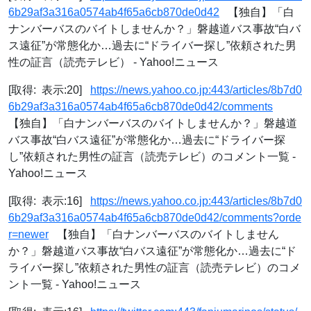
6b29af3a316a0574ab4f65a6cb870de0d42
【独自】「白
ナンバーバスのバイトしませんか？」磐越道バス事故“白バ
ス遠征”が常態化か…過去に“ドライバー探し”依頼された男
性の証言（読売テレビ） - Yahoo!ニュース
[取得: 表示:20]
https://news.yahoo.co.jp:443/articles/8b7d0
6b29af3a316a0574ab4f65a6cb870de0d42/comments
【独自】「白ナンバーバスのバイトしませんか？」磐越道
バス事故“白バス遠征”が常態化か…過去に“ドライバー探
し”依頼された男性の証言（読売テレビ）のコメント一覧 -
Yahoo!ニュース
[取得: 表示:16]
https://news.yahoo.co.jp:443/articles/8b7d0
6b29af3a316a0574ab4f65a6cb870de0d42/comments?orde
r=newer
【独自】「白ナンバーバスのバイトしません
か？」磐越道バス事故“白バス遠征”が常態化か…過去に“ド
ライバー探し”依頼された男性の証言（読売テレビ）のコメ
ント一覧 - Yahoo!ニュース