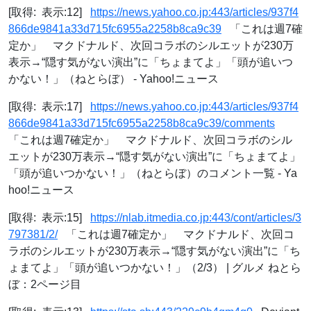
[取得: 表示:12]
https://news.yahoo.co.jp:443/articles/937f4
866de9841a33d715fc6955a2258b8ca9c39
「これは週7確
定か」 マクドナルド、次回コラボのシルエットが230万
表示→“隠す気がない演出”に「ちょまてよ」「頭が追いつ
かない！」（ねとらぼ） - Yahoo!ニュース
[取得: 表示:17]
https://news.yahoo.co.jp:443/articles/937f4
866de9841a33d715fc6955a2258b8ca9c39/comments
「これは週7確定か」 マクドナルド、次回コラボのシル
エットが230万表示→“隠す気がない演出”に「ちょまてよ」
「頭が追いつかない！」（ねとらぼ）のコメント一覧 - Ya
hoo!ニュース
[取得: 表示:15]
https://nlab.itmedia.co.jp:443/cont/articles/3
797381/2/
「これは週7確定か」 マクドナルド、次回コ
ラボのシルエットが230万表示→“隠す気がない演出”に「ち
ょまてよ」「頭が追いつかない！」（2/3） | グルメ ねとら
ぼ：2ページ目