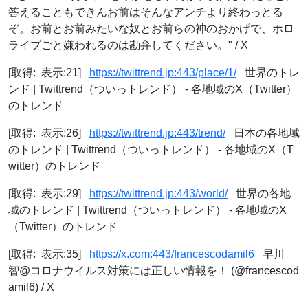
答えることもできんお前はそんなアンチより終わっとる
ぞ。お前とお前みたいな奴とお前らの神のおかげで、ホロ
ライブごと嫌われるのは勘弁してください。" / X
[取得: 表示:21]
https://twittrend.jp:443/place/1/
世界のトレ
ンド | Twittrend（ついっトレンド） - 各地域のX（Twitter）
のトレンド
[取得: 表示:26]
https://twittrend.jp:443/trend/
日本の各地域
のトレンド | Twittrend（ついっトレンド） - 各地域のX（T
witter）のトレンド
[取得: 表示:29]
https://twittrend.jp:443/world/
世界の各地
域のトレンド | Twittrend（ついっトレンド） - 各地域のX
（Twitter）のトレンド
[取得: 表示:35]
https://x.com:443/francescodamil6
早川
智@コロナウイルス対策には正しい情報を！ (@francescod
amil6) / X