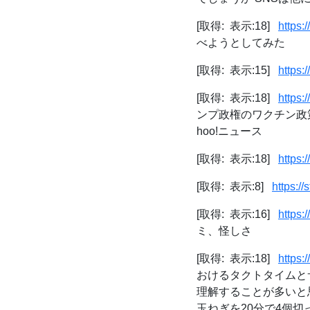
[取得: 表示:18]
https:
べようとしてみた
[取得: 表示:15]
https:
[取得: 表示:18]
https
ンプ政権のワクチン政策変更
hoo!ニュース
[取得: 表示:18]
https
[取得: 表示:8]
https:/
[取得: 表示:16]
https:
ミ、怪しさ
[取得: 表示:18]
https
おけるタクトタイムと
理解することが多いと
玉ねぎを20分で4個切っ