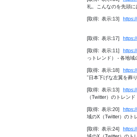
礼。こんなのを先頭には
[取得: 表示:13]
https:
[取得: 表示:17]
https:/
[取得: 表示:11]
https:
っトレンド） - 各地域の
[取得: 表示:18]
https
"日本下げな左翼を葬り
[取得: 表示:13]
https:/
（Twitter）のトレンド
[取得: 表示:20]
https:/
域のX（Twitter）の
[取得: 表示:24]
https:/
域のX（Twitter）の