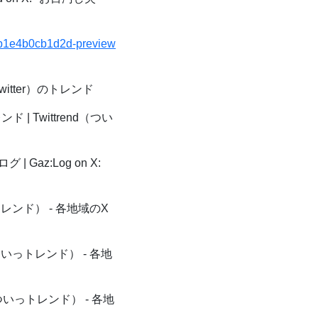
5bb1e4b0cb1d2d-preview
witter）のトレンド
| Twittrend（つい
| Gaz:Log on X:
トレンド） - 各地域のX
ついっトレンド） - 各地
（ついっトレンド） - 各地