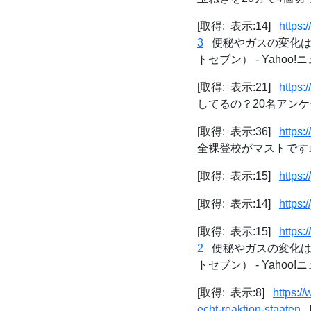
[取得: 表示:14]
https
3
便秘やガスの変化は
トセブン） - Yahoo!
[取得: 表示:21]
https:
してるの？20名アン
[取得: 表示:36]
https
全裸登校がマストです♪ -
[取得: 表示:15]
https:
[取得: 表示:14]
https:
[取得: 表示:15]
https
2
便秘やガスの変化は
トセブン） - Yahoo!
[取得: 表示:8]
https:/
echt-reaktion-staaten
I