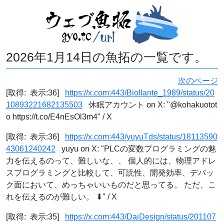
2026年1月14日の魚拓の一覧です。
次のページ
[取得: 表示:36]
https://x.com:443/Biollante_1989/status/20
10893221682135503
休眠アカウント on X: "@kohakuotot
o https://t.co/E4nEsOl3m4" / X
[取得: 表示:36]
https://x.com:443/yuyuTds/status/18113590
43061240242
yuyu on X: "PLCの変数プログラミングの魅
力を伝えるのって、難しいな、、 個人的には、物理アドレ
スプログラミングと比較して、可読性、開発効率、デバッ
ク面において、めっちゃいいものだと思ってる。 ただ、こ
れを伝えるのが難しい。 ⬇" / X
[取得: 表示:35]
https://x.com:443/DaiDesign/status/201107