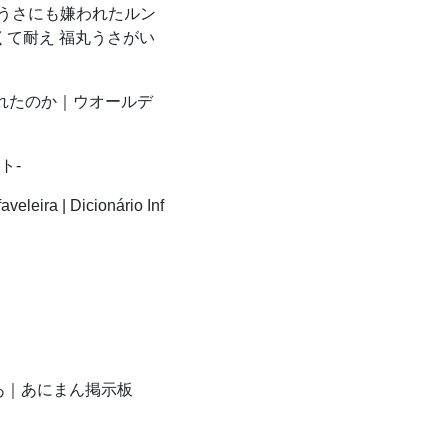
うさにも嫌われたルン
なくて耐え 福丸うさがい
れたのか｜ウオールデ
ト-
veleira | Dicionário Inf
｜あにまん掲示板