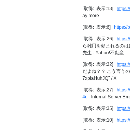
[取得: 表示:13]
https
ay more
[取得: 表示:6]
https:/
[取得: 表示:26]
https:
ら雑用を頼まれるのは無
先生 - Yahoo!不動産
[取得: 表示:32]
https
だよね？？ こう言うのが
7xplaHuhJQ" / X
[取得: 表示:27]
https:
4d
Internal Server Err
[取得: 表示:35]
https:
[取得: 表示:10]
https: