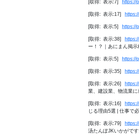
[取得: 表示:7]
https:/
[取得: 表示:17]
https:
[取得: 表示:5]
https:/
[取得: 表示:38]
https:
ー！？｜あにまん掲示
[取得: 表示:5]
https:/
[取得: 表示:35]
https:
[取得: 表示:26]
https:
業、建設業、物流業に就かせ
[取得: 表示:16]
https:
じる理由5選 | 仕事で
[取得: 表示:79]
https
汤たんぽJKいかがですか？