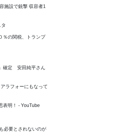
容施設で銃撃 収容者1
スタ
０％の関税、トランプ
」確定 安田純平さん
アラフォーにもなって
！ - YouTube
も必要とされないのが