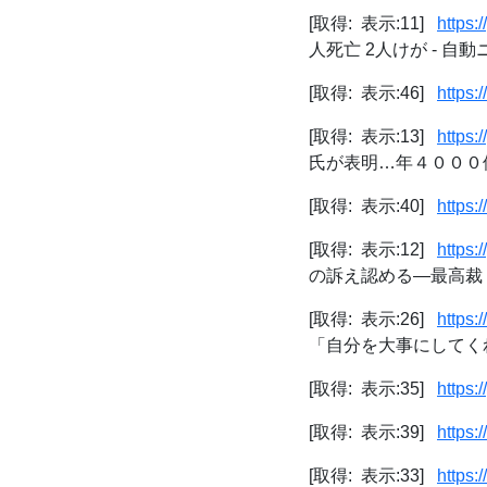
[取得: 表示:11]
https
人死亡 2人けが - 自
[取得: 表示:46]
https:
[取得: 表示:13]
https
氏が表明…年４０００
[取得: 表示:40]
https:
[取得: 表示:12]
https
の訴え認める―最高裁 
[取得: 表示:26]
https
「自分を大事にしてく
[取得: 表示:35]
https
[取得: 表示:39]
https:
[取得: 表示:33]
https