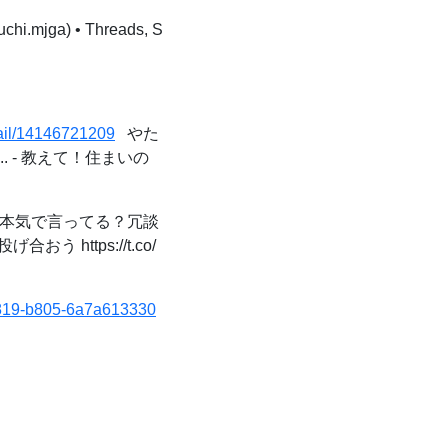
.mjga) • Threads, S
tail/14146721209
やた
 - 教えて！住まいの
: "本気で言ってる？冗談
ttps://t.co/
-4819-b805-6a7a613330