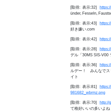
[取得: 表示:32]
https:
ünder, Fesseln, Faust
[取得: 表示:43]
https:
好き嫌い.com
[取得: 表示:42]
https:
[取得: 表示:28]
https:
デル「30MS SIS-V0
[取得: 表示:36]
https:
ルデー！ みんなでスリ
イト
[取得: 表示:81]
https:
981682_wbrmz.png
[取得: 表示:70]
http:/
て格好いいの多いよね :