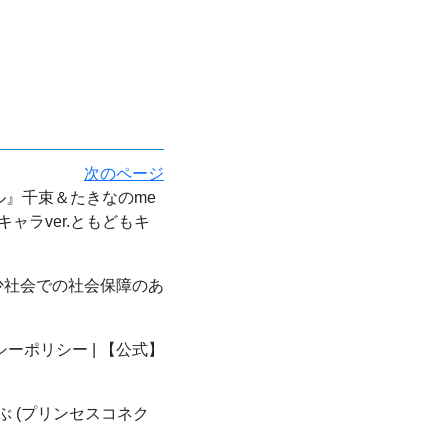
次のページ
』千束＆たきなのme
ャラver.ともどもキ
社会での社会保障のあ
ーポリシー | 【公式】
 (プリンセスコネク