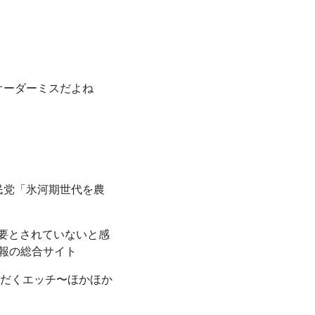
ーダーミスだよね
党「氷河期世代を農
要とされていないと感
業情報の総合サイト
だくエッチ〜ほかほか