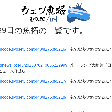
月29日の魚拓の一覧です。
//ncode.syosetu.com:443/n2753fd/216/
俺が魔法少女になるんだ
://gnews.jp:443/20250702_085622?999
米 トランプ大統領「日本
動ニュース作成G
//ncode.syosetu.com:443/n2753fd/217/
俺が魔法少女になるんだ
//ncode.syosetu.com:443/n2753fd/218/
俺が魔法少女になるんだ