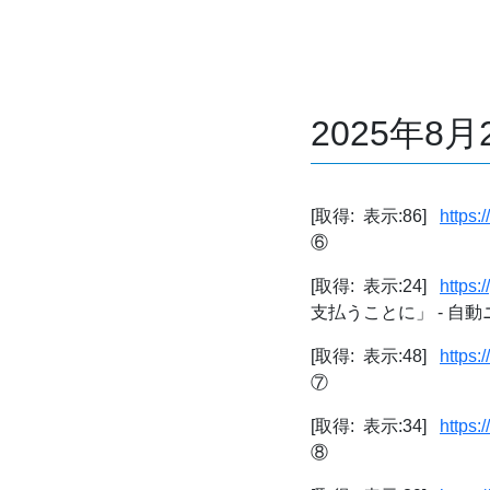
2025年8
[取得: 表示:86]
https:
⑥
[取得: 表示:24]
https
支払うことに」 - 自
[取得: 表示:48]
https:
⑦
[取得: 表示:34]
https:
⑧