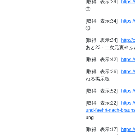
[取得: 表示:39]
https:
⑨
[取得: 表示:34]
https:
⑩
[取得: 表示:34]
http:/
あと23 - 二次元裏＠
[取得: 表示:42]
https
[取得: 表示:36]
https:
ねる掲示板
[取得: 表示:52]
https:
[取得: 表示:22]
https:
und-faehrt-nach-braun
ung
[取得: 表示:17]
https