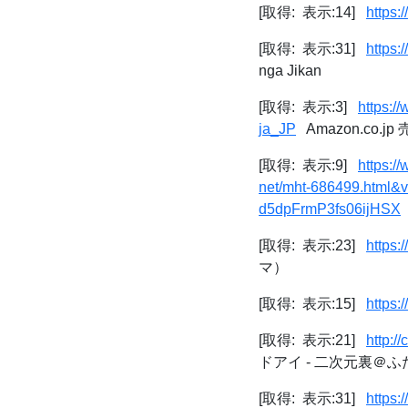
[取得: 表示:14]
https:
[取得: 表示:31]
https:
nga Jikan
[取得: 表示:3]
https:/
ja_JP
Amazon.co
[取得: 表示:9]
https:/
net/mht-686499.ht
d5dpFrmP3fs06ijHSX
[取得: 表示:23]
https:
マ）
[取得: 表示:15]
https:
[取得: 表示:21]
http:/
ドアイ - 二次元裏＠ふ
[取得: 表示:31]
https: