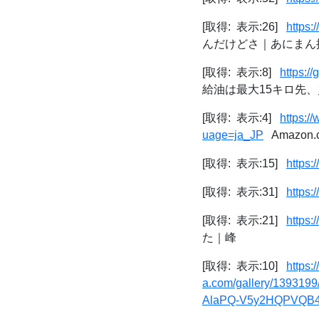
[取得: 表示:26]
https:
んだけどさ｜あにまん
[取得: 表示:8]
https:
給油は最大15キロ先、
[取得: 表示:4]
https:/
uage=ja_JP
Amazo
[取得: 表示:15]
https
[取得: 表示:31]
https:
[取得: 表示:21]
https:
た｜峰
[取得: 表示:10]
https:
a.com/gallery/139
AlaPQ-V5y2HQPVQB4