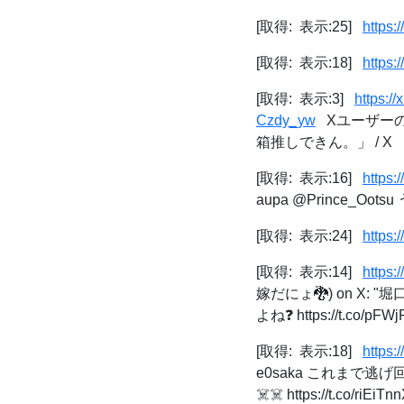
[取得: 表示:25]
https:
[取得: 表示:18]
https:
[取得: 表示:3]
https:
Czdy_yw
Xユーザーの
箱推しできん。」 / X
[取得: 表示:16]
https
aupa @Prince_Oo
[取得: 表示:24]
https:
[取得: 表示:14]
https
嫁だにょ🐉) on X
よね❓ https://t.co/pFWjP
[取得: 表示:18]
https:
e0saka これまで
☠️☠️ https://t.co/riEiTn