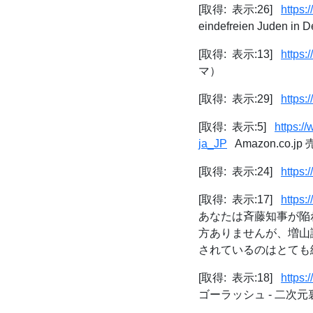
[取得: 表示:26]
https:
eindefreien Juden in 
[取得: 表示:13]
https:
マ）
[取得: 表示:29]
https:
[取得: 表示:5]
https:/
ja_JP
Amazon.co
[取得: 表示:24]
https:
[取得: 表示:17]
https
あなたは斉藤知事が陥
方ありませんが、増山
されているのはとても細
[取得: 表示:18]
https:
ゴーラッシュ - 二次